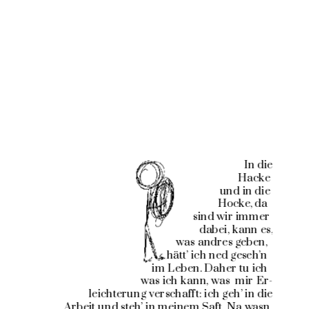
In die
 Hacke 
und in die 
Hocke, da  
sind wir immer 
dabei, kann es,
was andres geben,  
hätt’ ich ned geseh’n  
im Leben. Daher tu ich  
was ich kann, was  mir Er-
leichterung verschafft: ich geh’ in die
 Arbeit und steh’ in meinem Saft. Na wasn 