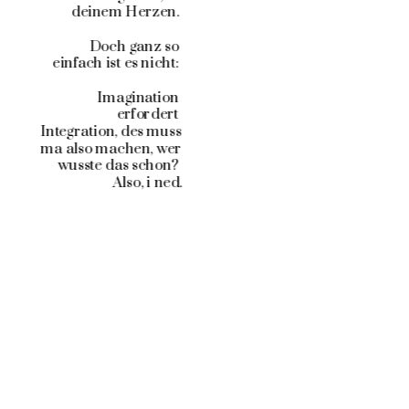
deinem Herzen. 
Doch ganz so 
einfach ist es nicht: 
Imagination 
erfordert 
Integration, des muss 
ma also machen, wer 
wusste das schon? 
Also, i ned.