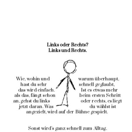
Links oder Rechts?
Links und Rechts.
Wie, wohin und                          warum überhaupt, 
hast du sehr                             schnell geglaubt, 
das wird einfach.                        Ist es etwas mehr
als das, fängt schon                      beim ersten Schritt 
an, gehst du links                            oder rechts, es liegt 
jetzt daran. Was                                 du wählst ist 
angezielt, wird auf der Bühne gespielt.  
Sonst wird’s ganz schnell zum Alltag. 