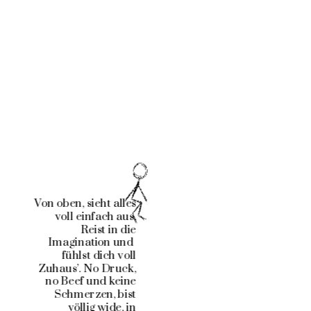
Von oben, sieht alles 
voll einfach aus. 
Reist in die 
Imagination und  
fühlst dich voll 
Zuhaus’. No Druck, 
no Beef und keine 
Schmerzen, bist 
völlig wide, in 